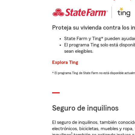
Proteja su vivienda contra los i
State Farm y Ting* pueden ayudarl
El programa Ting solo está disponib
sean elegibles.
Explora Ting
* El programa Ting de State Farm no está disponible actua
Seguro de inquilinos
El seguro de inquilinos, también conoc
electrónicos, bicicletas, muebles y ropa
1