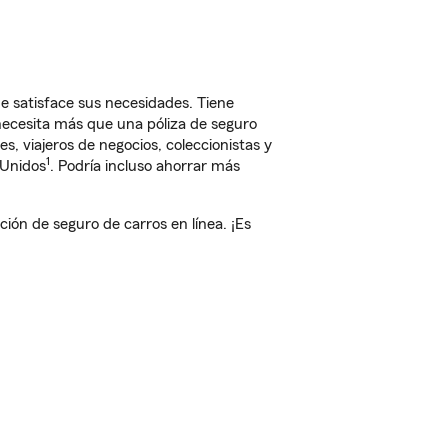
e satisface sus necesidades. Tiene
 necesita más que una póliza de seguro
, viajeros de negocios, coleccionistas y
1
 Unidos
. Podría incluso ahorrar más
ón de seguro de carros en línea. ¡Es