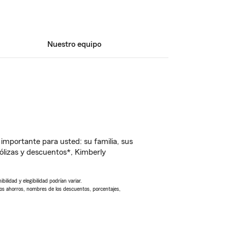
Nuestro equipo
importante para usted: su familia, sus
lizas y descuentos*, Kimberly
ilidad y elegibilidad podrían variar.
Los ahorros, nombres de los descuentos, porcentajes,