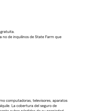
gratuita.
nda no de inquilinos de State Farm que
omo computadoras, televisores, aparatos
lquile. La cobertura del seguro de