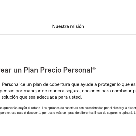
Nuestra misión
ear un Plan Precio Personal®
. Personalice un plan de cobertura que ayude a proteger lo que es 
pensas por manejar de manera segura, opciones para combinar pó
 solución que sea adecuada para usted.
 que varían según el estado. Las opciones de cobertura son seleccionadas por el cliente y la disponib
, pero en ese caso el descuento por dos o más compras de diferentes líneas de seguro no aplicará. 