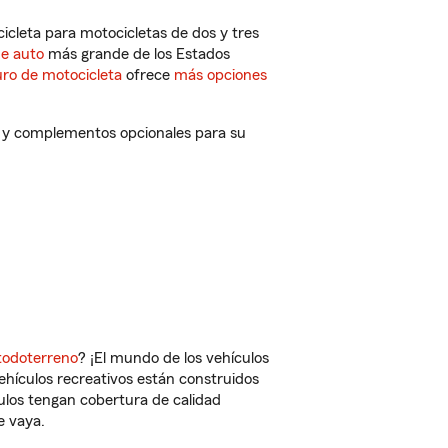
cleta para motocicletas de dos y tres
de auto
más grande de los Estados
ro de motocicleta
ofrece
más opciones
s y complementos opcionales para su
todoterreno
? ¡El mundo de los vehículos
vehículos recreativos están construidos
culos tengan cobertura de calidad
e vaya.