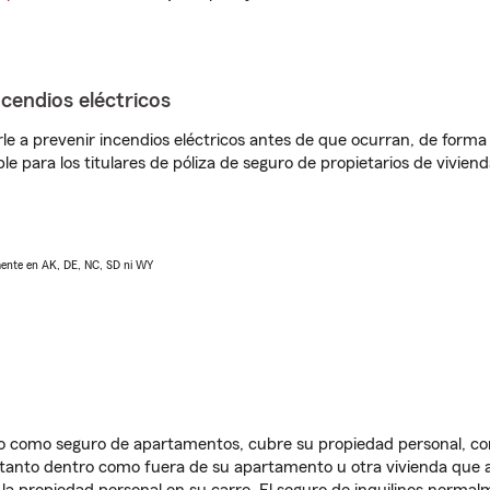
ncendios eléctricos
e a prevenir incendios eléctricos antes de que ocurran, de forma 
le para los titulares de póliza de seguro de propietarios de vivie
lmente en AK, DE, NC, SD ni WY
ido como seguro de apartamentos, cubre su propiedad personal, c
, tanto dentro como fuera de su apartamento u otra vivienda que a