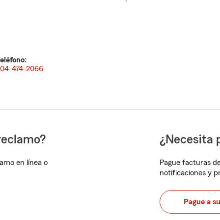
eléfono:
04-474-2066
reclamo?
¿Necesita 
lamo en línea o
Pague facturas de
notificaciones y 
Pague a s