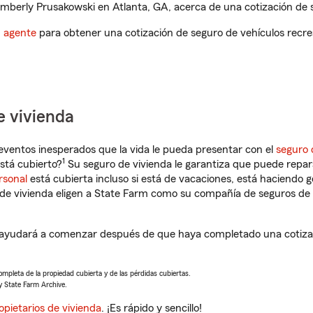
berly Prusakowski en Atlanta, GA, acerca de una cotización de s
n agente
para obtener una cotización de seguro de vehículos recre
e vivienda
eventos inesperados que la vida le pueda presentar con el
seguro 
1
stá cubierto?
Su seguro de vivienda le garantiza que puede repar
rsonal
está cubierta incluso si está de vacaciones, está haciendo g
de vivienda eligen a State Farm como su compañía de seguros de 
 ayudará a comenzar después de que haya completado una cotizac
completa de la propiedad cubierta y de las pérdidas cubiertas.
y State Farm Archive.
opietarios de vivienda
. ¡Es rápido y sencillo!