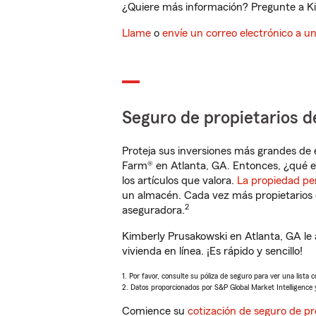
¿Quiere más información? Pregunte a Kim
Llame
o
envíe un correo electrónico a u
Seguro de propietarios d
Proteja sus inversiones más grandes de 
Farm® en Atlanta, GA. Entonces, ¿qué e
los artículos que valora.
La propiedad pe
un almacén. Cada vez más propietarios 
2
aseguradora.
Kimberly Prusakowski en Atlanta, GA le
vivienda en línea. ¡Es rápido y sencillo!
1. Por favor, consulte su póliza de seguro para ver una lista 
2. Datos proporcionados por S&P Global Market Intelligence 
Comience su
cotización de seguro de pr