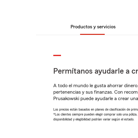
Productos y servicios
Permítanos ayudarle a cr
A todo el mundo le gusta ahorrar dinero
pertenencias y sus finanzas. Con recom
Prusakowski puede ayudarle a crear una
Los precios están basados en planes de clasificación de primas
*Los clientes siempre pueden elegir comprar solo una póliza
disponibilidad y elegibilidad podrían variar según el estado.