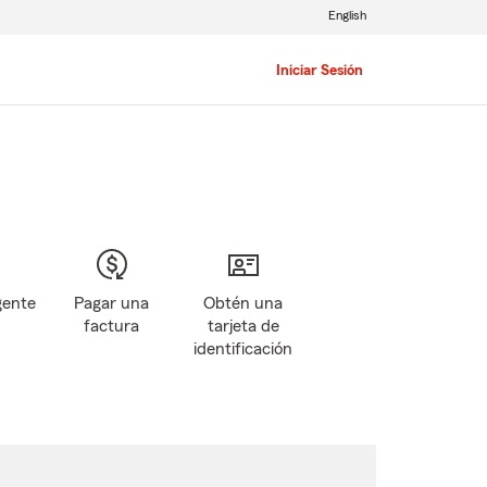
English
Iniciar Sesión
gente
Pagar una
Obtén una
factura
tarjeta de
identificación