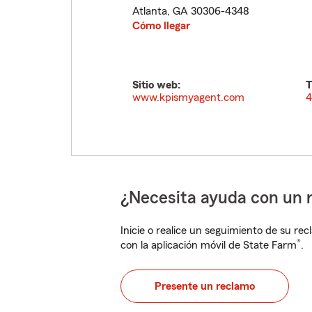
Atlanta
,
GA
30306-4348
Cómo llegar
Sitio web:
T
www.kpismyagent.com
4
¿Necesita ayuda con un 
Inicie o realice un seguimiento de su rec
®
con la aplicación móvil de State Farm
.
Presente un reclamo