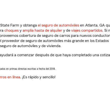
n State Farm y obtenga
el seguro de automóviles
en Atlanta, GA qu
tra
choques
y
amplia hasta de alquiler
y de
viajes compartidos
. Si
s proveemos cobertura de seguro de carros para nuevos conductores
l proveedor de seguro de automóviles más grande en los Estados
seguro de automóviles y de vivienda.
 ayudará a comenzar después de que haya completado una cotizaci
sados en primas directas escritas a fecha del 2018.
rros en línea
. ¡Es rápido y sencillo!