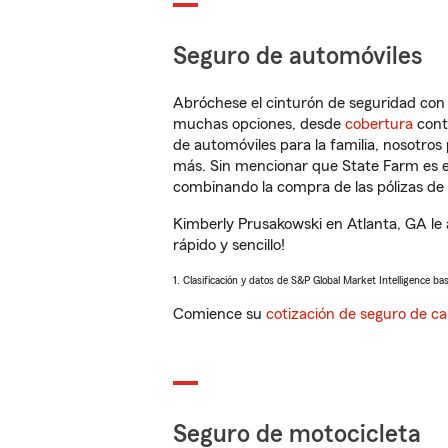
Seguro de automóviles
Abróchese el cinturón de seguridad co
muchas opciones, desde
cobertura
con
de automóviles para la familia, nosotro
más. Sin mencionar que State Farm es e
combinando la compra de las pólizas de 
Kimberly Prusakowski en Atlanta, GA le
rápido y sencillo!
1. Clasificación y datos de S&P Global Market Intelligence ba
Comience su
cotización de seguro de ca
Seguro de motocicleta