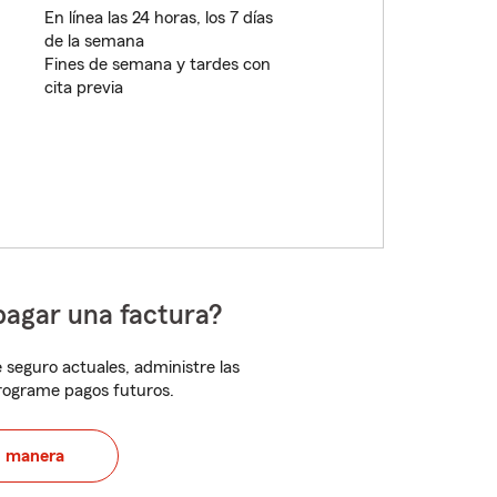
En línea las 24 horas, los 7 días
de la semana
Fines de semana y tardes con
cita previa
pagar una factura?
 seguro actuales, administre las
programe pagos futuros.
u manera