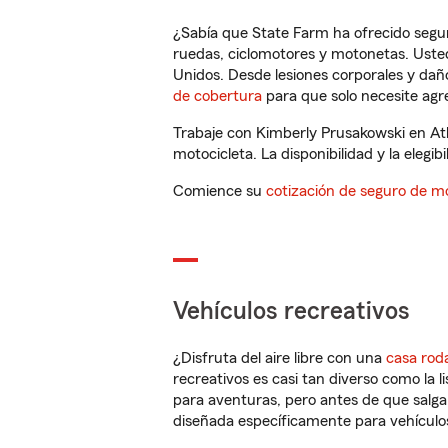
¿Sabía que State Farm ha ofrecido segu
ruedas, ciclomotores y motonetas. Usted
Unidos. Desde lesiones corporales y dañ
de cobertura
para que solo necesite agre
Trabaje con Kimberly Prusakowski en At
motocicleta. La disponibilidad y la elegib
Comience su
cotización de seguro de mo
Vehículos recreativos
¿Disfruta del aire libre con una
casa rod
recreativos es casi tan diverso como la l
para aventuras, pero antes de que salga 
diseñada específicamente para vehículos